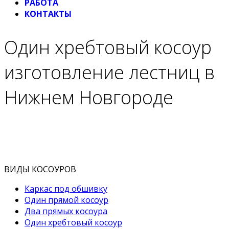
РАБОТА
КОНТАКТЫ
Один хребтовый косоур
изготовление лестниц в
Нижнем Новгороде
ВИДЫ КОСОУРОВ
Каркас под обшивку
Один прямой косоур
Два прямых косоура
Один хребтовый косоур