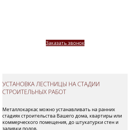
технические характеристики (материал
стен, пола, коммуникации
обсуждает с Заказчиком все пожелания к
конструкции лестницы
озвучивает примерную стоимость
лестницы
Заказать звонок
УСТАНОВКА ЛЕСТНИЦЫ НА СТАДИИ
СТРОИТЕЛЬНЫХ РАБОТ
Металлокаркас можно устанавливать на ранних
стадиях строительства Вашего дома, квартиры или
коммерческого помещения, до штукатурки стен и
заливки полов.