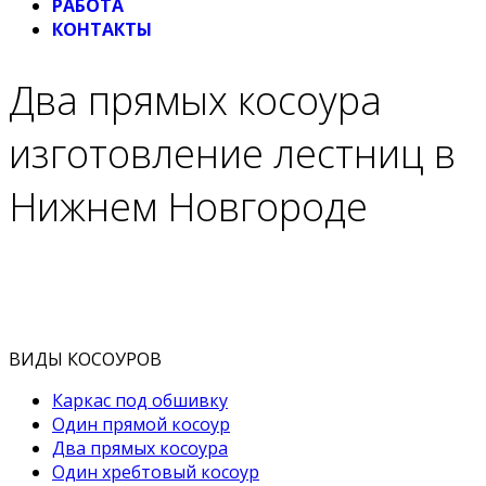
РАБОТА
КОНТАКТЫ
Два прямых косоура
изготовление лестниц в
Нижнем Новгороде
ВИДЫ КОСОУРОВ
Каркас под обшивку
Один прямой косоур
Два прямых косоура
Один хребтовый косоур