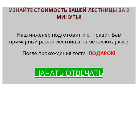
УЗНАЙТЕ СТОИМОСТЬ ВАШЕЙ ЛЕСТНИЦЫ ЗА 2
МИНУТЫ!
Наш инженер подготовит и отправит Вам
примерный расчет лестницы на металлокаркасе.
После прохождения теста -
ПОДАРОК!
НАЧАТЬ ОТВЕЧАТЬ
ВЫЕЗД ИНЖЕНЕРА НА ЗАМЕР
делает все необходимые замеры Вашего
помещения
отмечает все особенности помещения,