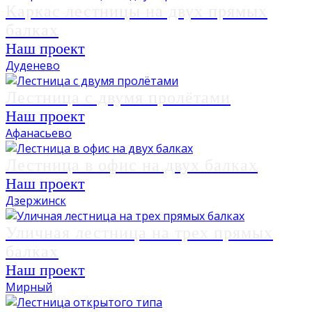
Каркас лестницы на двух прямых
балках
Наш проект
Дуденево
Лестница с двумя пролётами
Наш проект
Афанасьево
Лестница в офис на двух балках
Наш проект
Дзержинск
Уличная лестница на трех прямых
балках
Наш проект
Мирный