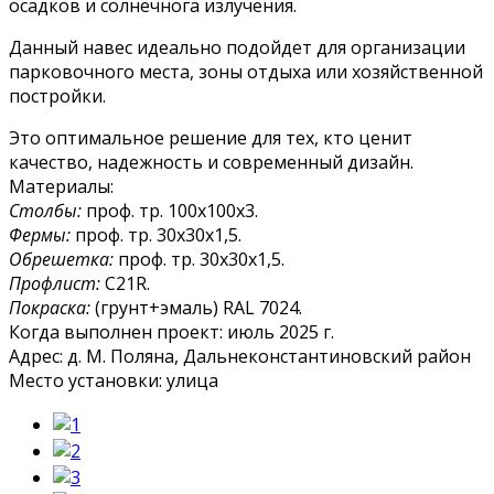
осадков и солнечнога излучения.
Данный навес идеально подойдет для организации
парковочного места, зоны отдыха или хозяйственной
постройки.
Это оптимальное решение для тех, кто ценит
качество, надежность и современный дизайн.
Материалы:
Столбы:
проф. тр. 100х100х3.
Фермы:
проф. тр. 30х30х1,5.
Обрешетка:
проф. тр. 30х30х1,5.
Профлист:
С21R.
Покраска:
(грунт+эмаль) RAL 7024.
Когда выполнен проект:
июль 2025 г.
Адрес:
д. М. Поляна, Дальнеконстантиновский район
Место установки:
улица