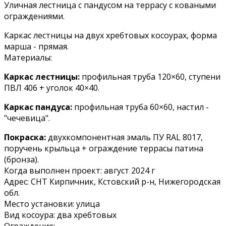
Уличная лестница с пандусом на террасу с коваными
ограждениями.
Каркас лестницы на двух хребтовых косоурах, форма
марша - прямая.
Материалы:
Каркас лестницы:
профильная труба 120×60, ступени
ПВЛ 406 + уголок 40×40.
Каркас пандуса:
профильная труба 60×60, настил -
"чечевица".
Покраска:
двухкомпонентная эмаль ПУ RAL 8017,
поручень крыльца + ограждение террасы патина
(бронза).
Когда выполнен проект:
август 2024 г
Адрес:
СНТ Кирпичник, Кстовский р-н, Нижегородская
обл.
Место установки:
улица
Вид косоура:
два хребтовых
Ограждение: