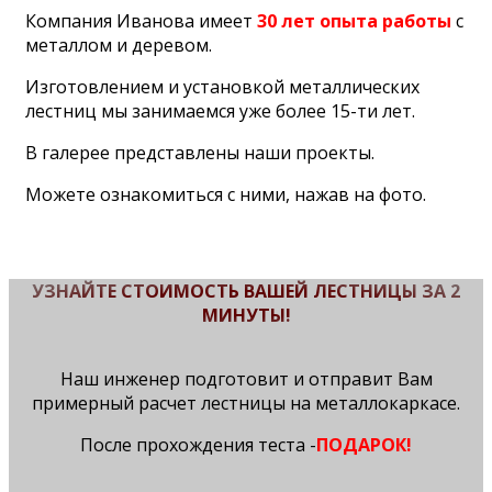
Компания Иванова имеет
30 лет опыта работы
с
металлом и деревом.
Изготовлением и установкой металлических
лестниц мы занимаемся уже более 15-ти лет.
В галерее представлены наши проекты.
Можете ознакомиться с ними, нажав на фото.
УЗНАЙТЕ СТОИМОСТЬ ВАШЕЙ ЛЕСТНИЦЫ ЗА 2
МИНУТЫ!
Наш инженер подготовит и отправит Вам
примерный расчет лестницы на металлокаркасе.
После прохождения теста -
ПОДАРОК!