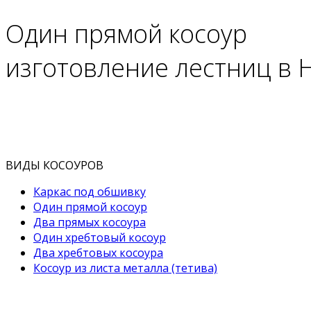
Один прямой косоур
изготовление лестниц в
ВИДЫ КОСОУРОВ
Каркас под обшивку
Один прямой косоур
Два прямых косоура
Один хребтовый косоур
Два хребтовых косоура
Косоур из листа металла (тетива)