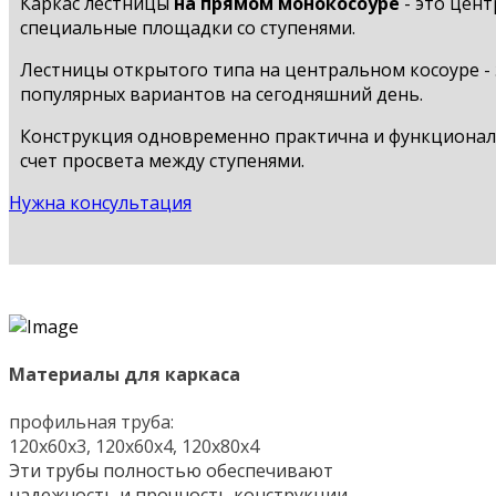
Каркас лестницы
на прямом монокосоуре
- это цент
специальные площадки со ступенями.
Лестницы открытого типа на центральном косоуре - 
популярных вариантов на сегодняшний день.
Конструкция одновременно практична и функциональ
счет просвета между ступенями.
Нужна консультация
Материалы для каркаса
профильная труба:
120х60х3, 120х60х4, 120х80х4
Эти трубы полностью обеспечивают
надежность и прочность конструкции.