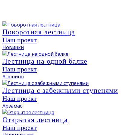
Поворотная лестница
Наш проект
Новинки
Лестница на одной балке
Наш проект
Афонино
Лестница с забежными ступенями
Наш проект
Арзамас
Открытая лестница
Наш проект