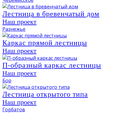
Черемисское
Лестница в бревенчатый дом
Наш проект
Разнежье
Каркас прямой лестницы
Наш проект
П-образный каркас лестницы
Наш проект
Бор
Лестница открытого типа
Наш проект
Горбатов