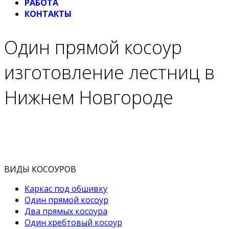
РАБОТА
КОНТАКТЫ
Один прямой косоур
изготовление лестниц в
Нижнем Новгороде
ВИДЫ КОСОУРОВ
Каркас под обшивку
Один прямой косоур
Два прямых косоура
Один хребтовый косоур