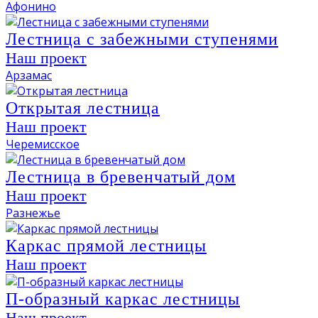
Афонино
Лестница с забежными ступенями
Наш проект
Арзамас
Открытая лестница
Наш проект
Черемисское
Лестница в бревенчатый дом
Наш проект
Разнежье
Каркас прямой лестницы
Наш проект
П-образный каркас лестницы
Наш проект