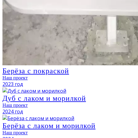
Берёза с покраской
Наш проект
2023 год
Дуб с лаком и морилкой
Наш проект
2024 год
Берёза с лаком и морилкой
Наш проект